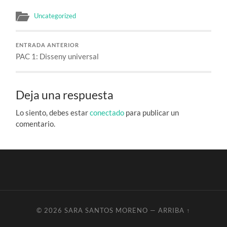
Uncategorized
ENTRADA ANTERIOR
PAC 1: Disseny universal
Deja una respuesta
Lo siento, debes estar
conectado
para publicar un
comentario.
© 2026
SARA SANTOS MORENO
—
ARRIBA ↑